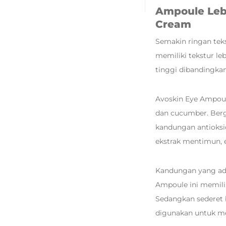
Ampoule Leb
Cream
Semakin ringan tek
memiliki tekstur le
tinggi dibandingka
Avoskin Eye Ampoule
dan cucumber. Berg
kandungan antioksi
ekstrak mentimun, e
Kandungan yang ada
Ampoule ini memilik
Sedangkan sederet 
digunakan untuk m