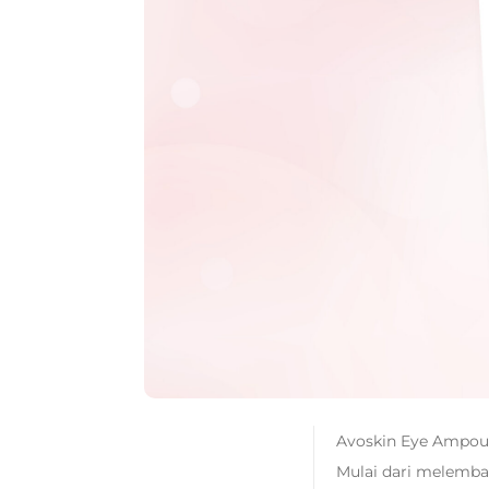
Avoskin Eye Ampoul
Mulai dari melemba