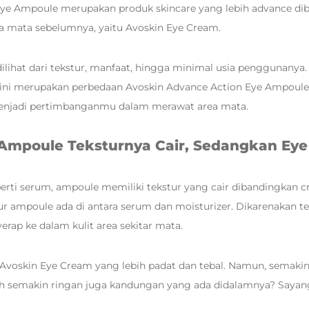
Eye Ampoule merupakan produk skincare yang lebih advance d
ea mata sebelumnya, yaitu Avoskin Eye Cream.
ilihat dari tekstur, manfaat, hingga minimal usia penggunany
kut ini merupakan perbedaan Avoskin Advance Action Eye Ampoul
enjadi pertimbanganmu dalam merawat area mata.
 Ampoule Teksturnya Cair, Sedangkan Eye
eperti serum, ampoule memiliki tekstur yang cair dibandingkan 
ur ampoule ada di antara serum dan moisturizer. Dikarenakan te
erap ke dalam kulit area sekitar mata.
 Avoskin Eye Cream yang lebih padat dan tebal. Namun, semakin
h semakin ringan juga kandungan yang ada didalamnya? Sayang