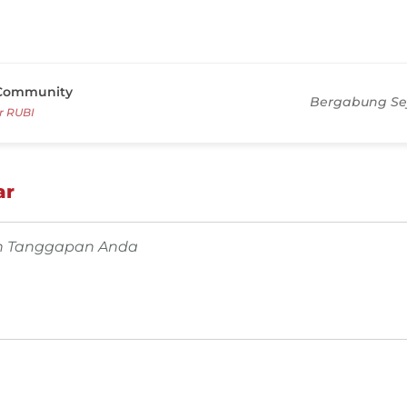
Community
Bergabung Sej
 RUBI
ar