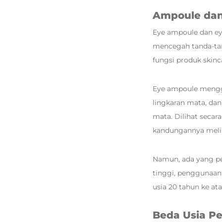
Ampoule dan
Eye ampoule dan e
mencegah tanda-ta
fungsi produk skinc
Eye ampoule menggu
lingkaran mata, d
mata. Dilihat secar
kandungannya melib
Namun, ada yang pe
tinggi, penggunaan
usia 20 tahun ke ata
Beda Usia P