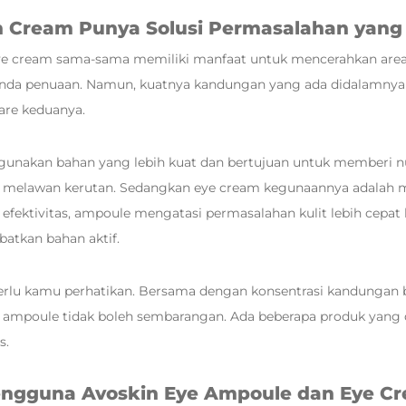
 Cream Punya Solusi Permasalahan yang
ye cream sama-sama memiliki manfaat untuk mencerahkan are
nda penuaan. Namun, kuatnya kandungan yang ada didalamn
are keduanya.
nakan bahan yang lebih kuat dan bertujuan untuk memberi nu
an melawan kerutan. Sedangkan eye cream kegunaannya adalah
a efektivitas, ampoule mengatasi permasalahan kulit lebih cepat
atkan bahan aktif.
rlu kamu perhatikan. Bersama dengan konsentrasi kandungan b
 ampoule tidak boleh sembarangan. Ada beberapa produk yang
s.
engguna Avoskin Eye Ampoule dan Eye C