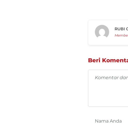
RUBI 
Member
Beri Koment