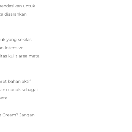
mendasikan untuk
ka disarankan
uk yang sekilas
n Intensive
tas kulit area mata.
ret bahan aktif
eam cocok sebagai
mata.
ye Cream? Jangan