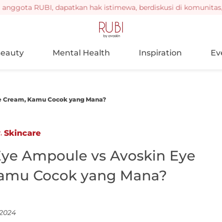
ota RUBI, dapatkan hak istimewa, berdiskusi di komunitas, jug
eauty
Mental Health
Inspiration
Ev
ye Cream, Kamu Cocok yang Mana?
,
y
Skincare
Eye Ampoule vs Avoskin Eye
amu Cocok yang Mana?
2024