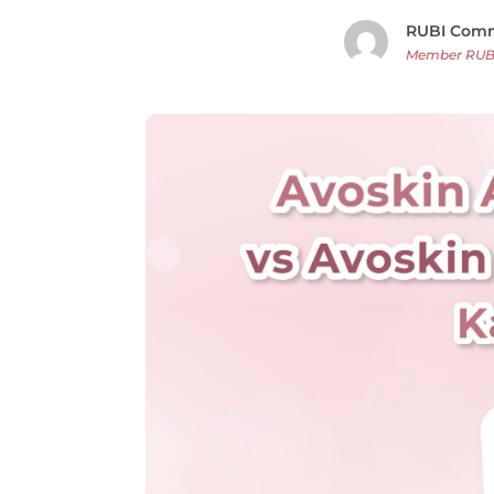
RUBI Com
Member RUB