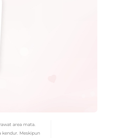
rawat area mata.
a kendur. Meskipun