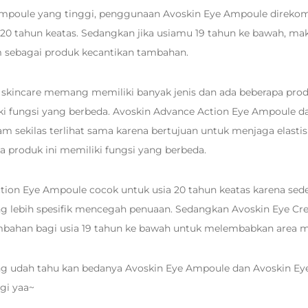
mpoule yang tinggi, penggunaan Avoskin Eye Ampoule direko
20 tahun keatas. Sedangkan jika usiamu 19 tahun ke bawah, ma
 sebagai produk kecantikan tambahan.
skincare memang memiliki banyak jenis dan ada beberapa prod
ki fungsi yang berbeda. Avoskin Advance Action Eye Ampoule da
m sekilas terlihat sama karena bertujuan untuk menjaga elastisi
 produk ini memiliki fungsi yang berbeda.
tion Eye Ampoule cocok untuk usia 20 tahun keatas karena sede
 lebih spesifik mencegah penuaan. Sedangkan Avoskin Eye Cr
mbahan bagi usia 19 tahun ke bawah untuk melembabkan area 
g udah tahu kan bedanya Avoskin Eye Ampoule dan Avoskin E
agi yaa~