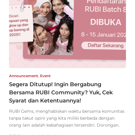
,
Announcement
Event
Segera Ditutup! Ingin Bergabung
Bersama RUBI Community? Yuk, Cek
Syarat dan Ketentuannya!
RUBI Gems, menghabiskan waktu bersama komunitas
tanpa takut opini yang kita miliki berbeda dengan
orang lain adalah kebahagiaan tersendiri. Dorongan..