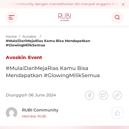
 RUBI Community dengan mendaftarkan diri menjadi anggota RUBI, dapatkan
Home
/
Avoskin
/
#MulaiDariMejaRias Kamu Bisa Mendapatkan
#GlowingMilikSemua
,
Avoskin
Event
#MulaiDariMejaRias Kamu Bisa
Mendapatkan #GlowingMilikSemua
Diunggah 06 June 2024
RUBI Community
Member RUBI