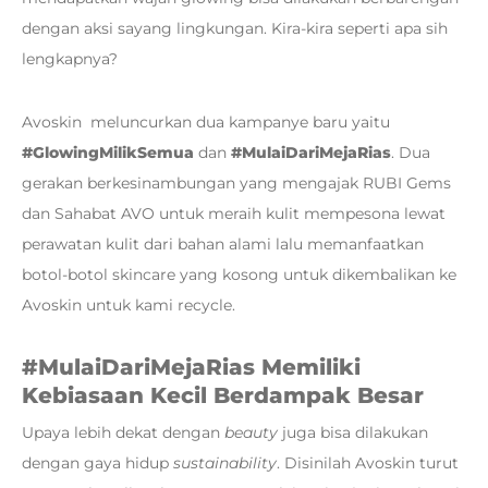
dengan aksi sayang lingkungan. Kira-kira seperti apa sih
lengkapnya?
Avoskin meluncurkan dua kampanye baru yaitu
#GlowingMilikSemua
dan
#MulaiDariMejaRias
. Dua
gerakan berkesinambungan yang mengajak RUBI Gems
dan Sahabat AVO untuk meraih kulit mempesona lewat
perawatan kulit dari bahan alami lalu memanfaatkan
botol-botol skincare yang kosong untuk dikembalikan ke
Avoskin untuk kami recycle.
#MulaiDariMejaRias Memiliki
Kebiasaan Kecil Berdampak Besar
Upaya lebih dekat dengan
beauty
juga bisa dilakukan
dengan gaya hidup
sustainability
. Disinilah Avoskin turut