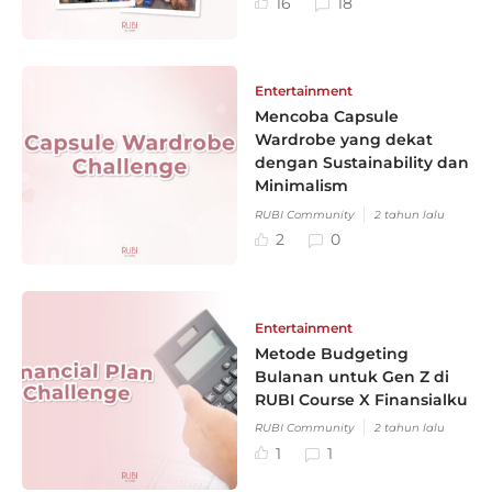
16
18
Entertainment
Mencoba Capsule
Wardrobe yang dekat
dengan Sustainability dan
Minimalism
RUBI Community
2 tahun lalu
2
0
Entertainment
Metode Budgeting
Bulanan untuk Gen Z di
RUBI Course X Finansialku
RUBI Community
2 tahun lalu
1
1