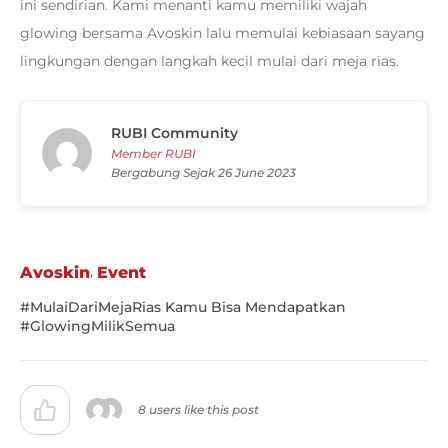
ini sendirian. Kami menanti kamu memiliki wajah
glowing bersama Avoskin lalu memulai kebiasaan sayang
lingkungan dengan langkah kecil mulai dari meja rias.
RUBI Community
Member RUBI
Bergabung Sejak 26 June 2023
,
Avoskin
Event
#MulaiDariMejaRias Kamu Bisa Mendapatkan
#GlowingMilikSemua
8 users like this post