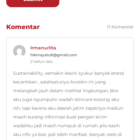
Komentar
11 Komentar
Irmanurlita
hikmayatult@gmail.com
2 tahun lalu
Sustainability, semakin kesini syukur banyak brand
kecantikan , salahsatunya Avoskin ini yang
melangkah jauh dalam melihat lingkungan, btw
aku juga ngumpulin wadah skincare kosong aku
nih, tapi karena aku daerah jatim tepatnya madiun
masih kurang informasi buat pengen kirim
wadahku jadi masih numpuk di rumah, plis kasih
aku info ya biar jadi lebih manfaat, banyak reels di