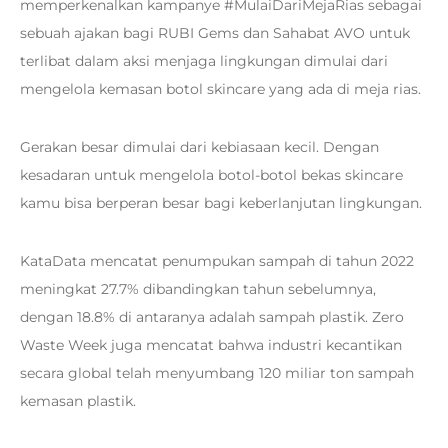
memperkenalkan kampanye #MulaiDariMejaRias sebagai
sebuah ajakan bagi RUBI Gems dan Sahabat AVO untuk
terlibat dalam aksi menjaga lingkungan dimulai dari
mengelola kemasan botol skincare yang ada di meja rias.
Gerakan besar dimulai dari kebiasaan kecil. Dengan
kesadaran untuk mengelola botol-botol bekas skincare
kamu bisa berperan besar bagi keberlanjutan lingkungan.
KataData mencatat penumpukan sampah di tahun 2022
meningkat 27.7% dibandingkan tahun sebelumnya,
dengan 18.8% di antaranya adalah sampah plastik. Zero
Waste Week juga mencatat bahwa industri kecantikan
secara global telah menyumbang 120 miliar ton sampah
kemasan plastik.