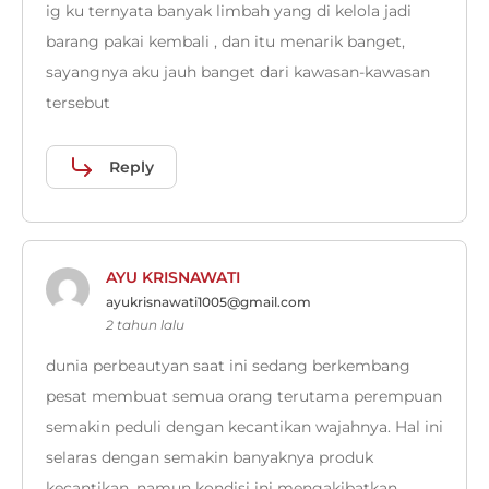
ig ku ternyata banyak limbah yang di kelola jadi
barang pakai kembali , dan itu menarik banget,
sayangnya aku jauh banget dari kawasan-kawasan
tersebut
Reply
AYU KRISNAWATI
ayukrisnawati1005@gmail.com
2 tahun lalu
dunia perbeautyan saat ini sedang berkembang
pesat membuat semua orang terutama perempuan
semakin peduli dengan kecantikan wajahnya. Hal ini
selaras dengan semakin banyaknya produk
kecantikan, namun kondisi ini mengakibatkan