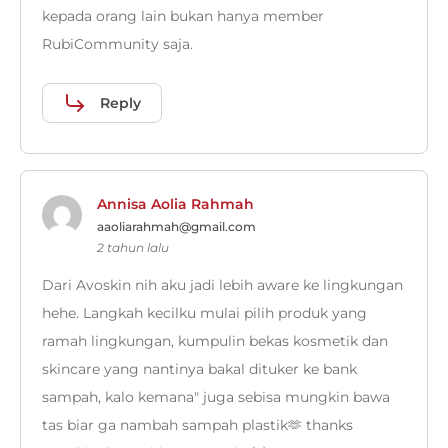
kepada orang lain bukan hanya member
RubiCommunity saja.
Reply
Annisa Aolia Rahmah
aaoliarahmah@gmail.com
2 tahun lalu
Dari Avoskin nih aku jadi lebih aware ke lingkungan
hehe. Langkah kecilku mulai pilih produk yang
ramah lingkungan, kumpulin bekas kosmetik dan
skincare yang nantinya bakal dituker ke bank
sampah, kalo kemana" juga sebisa mungkin bawa
tas biar ga nambah sampah plastik🫶 thanks