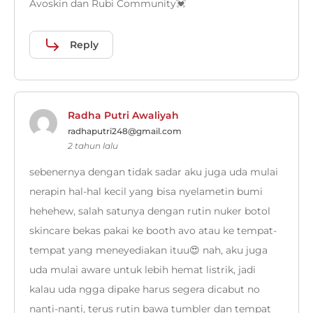
Avoskin dan Rubi Community💓
Reply
Radha Putri Awaliyah
radhaputri248@gmail.com
2 tahun lalu
sebenernya dengan tidak sadar aku juga uda mulai
nerapin hal-hal kecil yang bisa nyelametin bumi
hehehew, salah satunya dengan rutin nuker botol
skincare bekas pakai ke booth avo atau ke tempat-
tempat yang meneyediakan ituu😍 nah, aku juga
uda mulai aware untuk lebih hemat listrik, jadi
kalau uda ngga dipake harus segera dicabut no
nanti-nanti, terus rutin bawa tumbler dan tempat