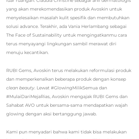
luar ruangan. Claudia Christine sebagai ahli dermatologis
yang akan merekomendasikan produk Avoskin untuk
menyelesaikan masalah kulit spesifik dan membutuhkan
solusi advance. Terakhir, ada Vania Herlambang sebagai
The Face of Sustainability untuk mengingatkanmu cara
terus menyayangi lingkungan sambil merawat diri
menuju kecantikan.
RUBI Gems, Avoskin terus melakukan reformulasi produk
dan memperkenalkan beberapa produk dengan konsep
clean beauty
. Lewat #GlowingMilikSemua dan
#MulaiDariMejaRias, Avoskin mengajak RUBI Gems dan
Sahabat AVO untuk bersama-sama mendapatkan wajah
glowing dengan aksi bertanggung jawab.
Kami pun menyadari bahwa kami tidak bisa melakukan