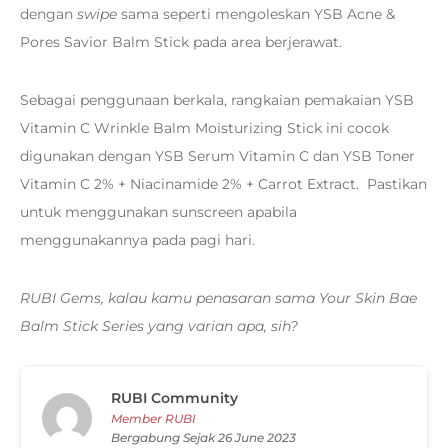
dengan
swipe
sama seperti mengoleskan YSB Acne &
Pores Savior Balm Stick pada area berjerawat.
Sebagai penggunaan berkala, rangkaian pemakaian YSB
Vitamin C Wrinkle Balm Moisturizing Stick ini cocok
digunakan dengan YSB Serum Vitamin C dan YSB Toner
Vitamin C 2% + Niacinamide 2% + Carrot Extract. Pastikan
untuk menggunakan sunscreen apabila
menggunakannya pada pagi hari.
RUBI Gems, kalau kamu penasaran sama Your Skin Bae
Balm Stick Series yang varian apa, sih?
RUBI Community
Member RUBI
Bergabung Sejak 26 June 2023