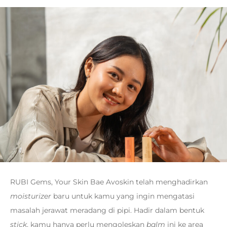
RUBI Gems, Your Skin Bae Avoskin telah menghadirkan
moisturizer
baru untuk kamu yang ingin mengatasi
masalah jerawat meradang di pipi. Hadir dalam bentuk
stick
, kamu hanya perlu mengoleskan
balm
ini ke area