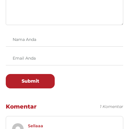
Submit
Komentar
1 Komentar
Sellaaa