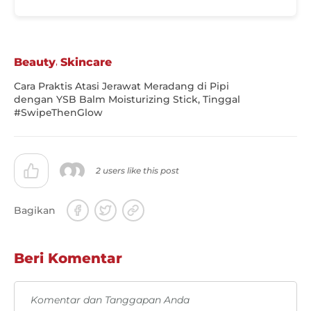
,
Beauty
Skincare
Cara Praktis Atasi Jerawat Meradang di Pipi
dengan YSB Balm Moisturizing Stick, Tinggal
#SwipeThenGlow
2 users like this post
Bagikan
Beri Komentar