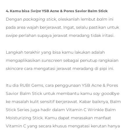
4. Kamu bisa
Swipe
YSB Acne & Pores Savior Balm Stick
Dengan
packaging stick
, oleskanlah lembut
balm
ini
pada area wajah berjerawat. Ingat, selalu pastikan untuk
swipe
perlahan supaya jerawat meradang tidak iritasi.
Langkah terakhir yang bisa kamu lakukan adalah
mengaplikasikan
sunscreen
sebagai penutup rangkaian
skincare
cara mengatasi jerawat meradang di pipi ini.
Itu dia RUBI Gems, cara penggunaan YSB Acne & Pores
Savior Balm Stick untuk membantu kamu
say goodbye
ke masalah kulit sensitif berjerawat. Kabar baiknya, Balm
Stick Series juga hadir dalam Vitamin C Wrinkle Balm
Moisturizing Stick. Kamu dapat merasakan manfaat
Vitamin C yang secara khusus mengatasi kerutan hanya