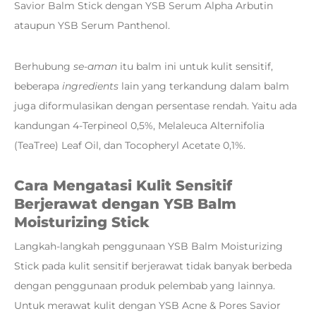
Savior Balm Stick dengan YSB Serum Alpha Arbutin
ataupun YSB Serum Panthenol.
Berhubung
se-aman
itu balm ini untuk kulit sensitif,
beberapa
ingredients
lain yang terkandung dalam balm
juga diformulasikan dengan persentase rendah. Yaitu ada
kandungan 4-Terpineol 0,5%, Melaleuca Alternifolia
(TeaTree) Leaf Oil, dan Tocopheryl Acetate 0,1%.
Cara Mengatasi Kulit Sensitif
Berjerawat dengan YSB Balm
Moisturizing Stick
Langkah-langkah penggunaan YSB Balm Moisturizing
Stick pada kulit sensitif berjerawat tidak banyak berbeda
dengan penggunaan produk pelembab yang lainnya.
Untuk merawat kulit dengan YSB Acne & Pores Savior