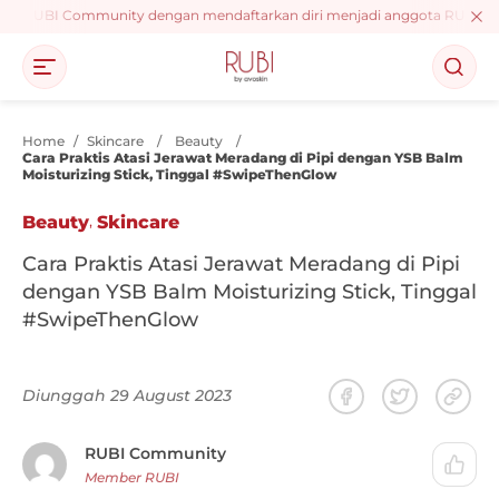
ent RUBI Community dengan mendaftarkan diri menjadi anggota RUBI, dapat
Home
/
Skincare
/
Beauty
/
Cara Praktis Atasi Jerawat Meradang di Pipi dengan YSB Balm
Moisturizing Stick, Tinggal #SwipeThenGlow
,
Beauty
Skincare
Cara Praktis Atasi Jerawat Meradang di Pipi
dengan YSB Balm Moisturizing Stick, Tinggal
#SwipeThenGlow
Diunggah 29 August 2023
RUBI Community
Member RUBI