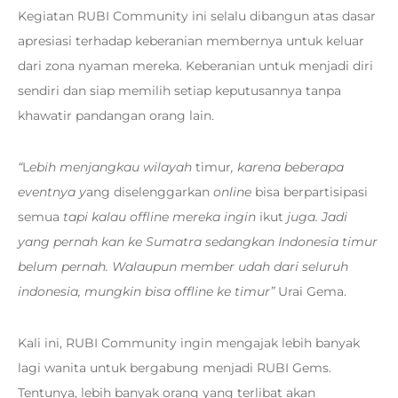
Kegiatan RUBI Community ini selalu dibangun atas dasar
apresiasi terhadap keberanian membernya untuk keluar
dari zona nyaman mereka. Keberanian untuk menjadi diri
sendiri dan siap memilih setiap keputusannya tanpa
khawatir pandangan orang lain.
“
L
ebih menjangkau wilayah
timur
, karena beberapa
eventnya y
ang diselenggarkan
online
bisa berpartisipasi
semua
tapi kalau offline mereka ingin
ikut
juga. Jadi
yang pernah kan ke Sumatra sedangkan Indonesia timur
belum pernah. Walaupun member udah dari seluruh
indonesia, mungkin bisa offline ke timur”
Urai Gema.
Kali ini, RUBI Community ingin mengajak lebih banyak
lagi wanita untuk bergabung menjadi RUBI Gems.
Tentunya, lebih banyak orang yang terlibat akan