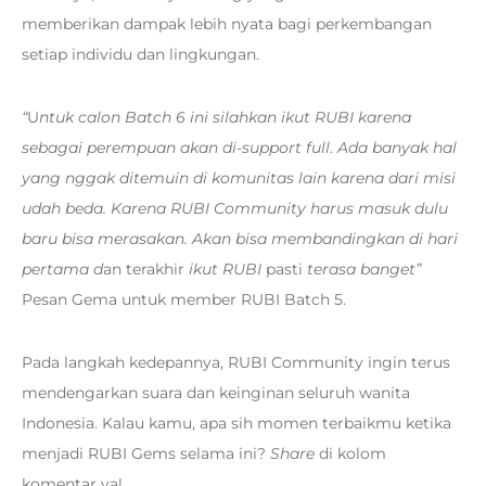
memberikan dampak lebih nyata bagi perkembangan
setiap individu dan lingkungan.
“
U
ntuk calon Batch 6 ini silahkan ikut RUBI karena
sebagai perempuan akan di-support full
.
Ada banyak hal
yang nggak ditemuin di komunitas lain karena dari misi
udah beda. Karena RUBI Community harus masuk dulu
baru bisa merasakan. Akan bisa membandingkan di hari
pertama d
an terakhir
ikut RUBI
pasti
terasa banget”
Pesan Gema untuk member RUBI Batch 5.
Pada langkah kedepannya, RUBI Community ingin terus
mendengarkan suara dan keinginan seluruh wanita
Indonesia. Kalau kamu, apa sih momen terbaikmu ketika
menjadi RUBI Gems selama ini?
Share
di kolom
komentar ya!