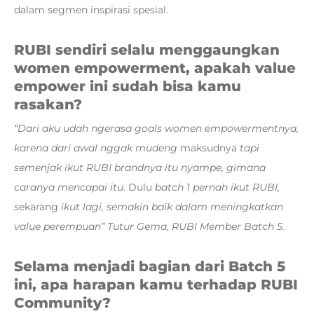
dalam segmen inspirasi spesial.
RUBI sendiri selalu menggaungkan
women empowerment, apakah value
empower ini sudah bisa kamu
rasakan?
“Dari aku udah ngerasa goals women empowermentnya,
karena dari awal nggak mudeng
maksudnya
tapi
semenjak ikut RUBI brandnya itu nyampe,
gimana
caranya mencapai itu
. Dulu
batch 1 pernah ikut RUBI,
s
ekarang
ikut lagi, semakin baik dalam meningkatkan
value perempuan” Tutur Gema, RUBI Member Batch 5.
Selama menjadi bagian dari Batch 5
ini, apa harapan kamu terhadap RUBI
Community?