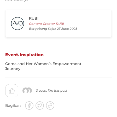
RUBI
Content Creator RUBI
Bergabung Sejak 23 June 2023
,
Event
Inspiration
Gema and Her Women’s Empowerment
Journey
3 users like this post
Bagikan