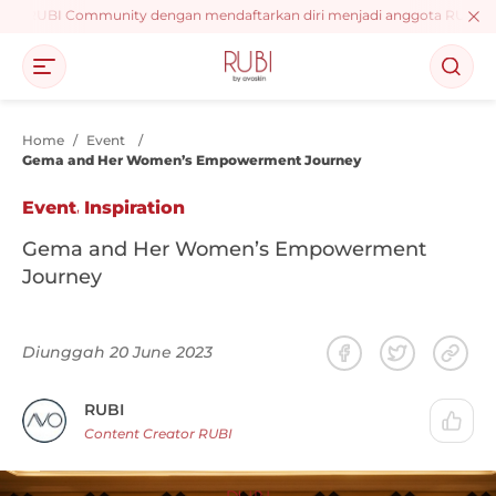
ent RUBI Community dengan mendaftarkan diri menjadi anggota RUBI, dapat
Home
/
Event
/
Gema and Her Women’s Empowerment Journey
,
Event
Inspiration
Gema and Her Women’s Empowerment
Journey
Diunggah 20 June 2023
RUBI
Content Creator RUBI