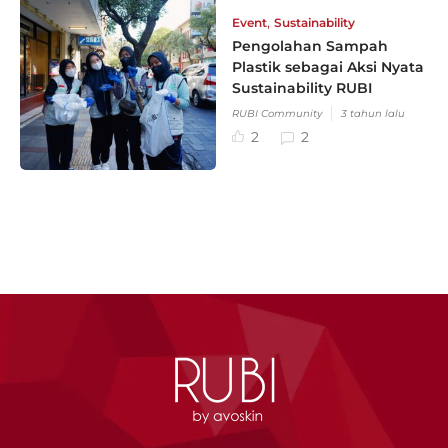
,
Event
Sustainability
Pengolahan Sampah
Plastik sebagai Aksi Nyata
Sustainability RUBI
RUBI Community
3 tahun lalu
2
2