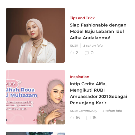
Tips and Trick
Siap Fashionable dengan
Model Baju Lebaran Idul
Adha Andalanmu!
RUBI
3 tahun lalu
2
0
Inspiration
Intip Cerita Alfia,
Mengikuti RUBI
Ambassador 2021 Sebagai
Penunjang Karir
RUBI Community
3 tahun lalu
16
15