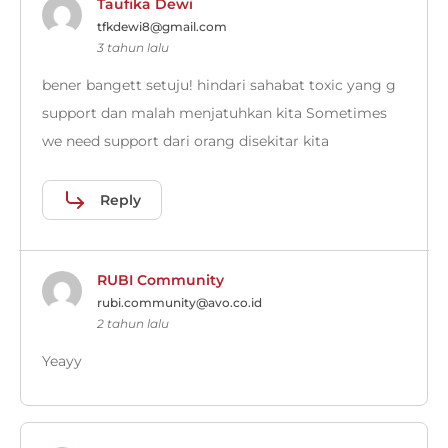
Taufika Dewi
tfkdewi8@gmail.com
3 tahun lalu
bener bangett setuju! hindari sahabat toxic yang g
support dan malah menjatuhkan kita Sometimes
we need support dari orang disekitar kita
Reply
RUBI Community
rubi.community@avo.co.id
2 tahun lalu
Yeayy