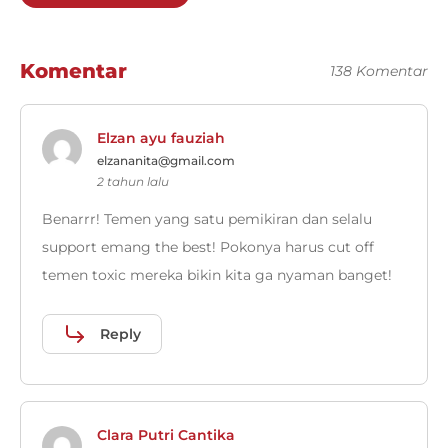
Komentar
138 Komentar
Elzan ayu fauziah
elzananita@gmail.com
2 tahun lalu
Benarrr! Temen yang satu pemikiran dan selalu
support emang the best! Pokonya harus cut off
temen toxic mereka bikin kita ga nyaman banget!
Reply
Clara Putri Cantika