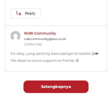
Reply
RUBI Community
rubi.community@avo.co.id
3 tahun lalu
It's okay, yang penting bawa pengaruh baikkk 🤗❤️
We deserve some supportive friends 😘
Selengkapnya