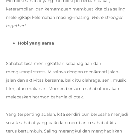
Memiliki sahabat yang memiliki perbedaan bakat,
keterampilan, dan kemampuan membuat kita bisa saling
melengkapi kelemahan masing-masing.
We’re stronger
together!
Hobi yang sama
Sahabat bisa meningkatkan kebahagiaan dan
mengurangi stress. Misalnya dengan menikmati jalan-
jalan dan aktivitas bersama, baik itu olahraga, seni, musik,
film, atau makanan. Momen bersama sahabat ini akan
melepaskan hormon bahagia di otak.
Yang terpenting adalah, kita sendiri pun berusaha menjadi
sosok sahabat yang baik dan membantu sahabat kita
terus bertumbuh. Saling merangkul dan menghadirkan