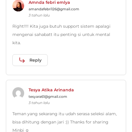
Amnda febri emlya
amandafebri126@gmail.com
3 tahun lalu
Right!!!! Kita juga butuh support sistem apalagi
mengenai sahabatt itu penting si untuk mental
kita.
Reply
Tesya Atika Arinanda
tesyara61@gmail.com
3 tahun lalu
Teman yang sekarang itu udah serasa seleksi alam,
bisa dihitung dengan jari :)) Thanks for sharing
Minbi ☺️