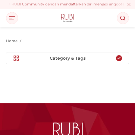
i event RUBI Community dengan mendaftarkan diri menjadi anggota RUBI, d
Home
/
Category & Tags